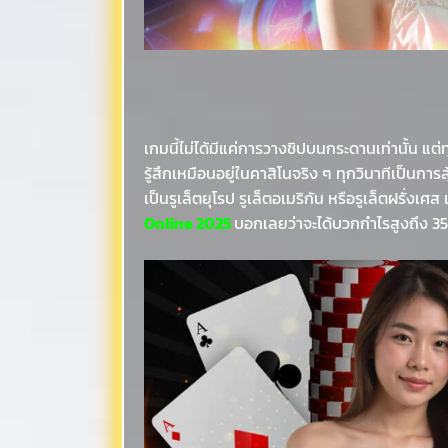
เกมนี้ไม่ได้มีแค่การวางชิปบนกระดานเท่านั้น แต
รู้สึกเหมือนอยู่ในคาสิโนจริง ๆ ทุกวินาทีเป็นการ
เป็นรูเล็ตยุโรป รูเล็ตอเมริกัน หรือรูเล็ตฝรั่
Online 2025
บอกเลยว่าจะได้บวกกำไรสูงถึง 35