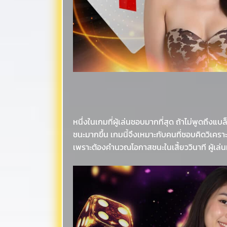
หนึ่งในเกมที่ผู้เล่นชอบมากที่สุด ถ้าไม่พูดถึงแบล
ชนะมากขึ้น เกมนี้จึงเหมาะกับคนที่ชอบคิดวิเคราะห์
เพราะต้องคำนวณโอกาสชนะในเสี้ยววินาที ผู้เล่