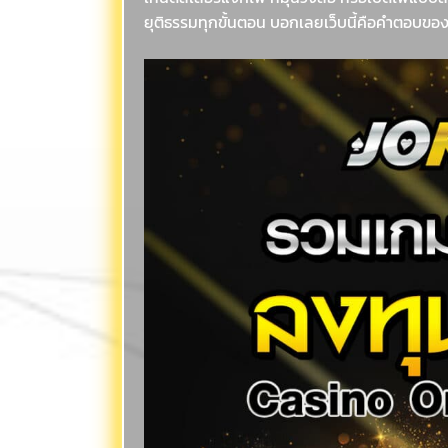
ยุติธรรมทุกขั้นตอน บอกเลยเว็บนี้คือคำตอบของ