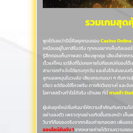
รวมเกมสุดคุ
พูดได้เลยว่าปีนี้คือยุคทองของ
Casino Online
เหมือนอยู่ในคาสิโนจริง ทุกคนอยากเห็นดีลเลอร์ต
รู้สึกตอนเห็นภาพสด เสียงพูดคุย เสียงไพ่ตกกระทบ
เร็วแค่ไหน แต่สิ่งที่ไม่เคยหายไปคือเสน่ห์ของโ
สามารถทำเงินได้แทบทุกวัน และยิ่งได้เล่นแบบดีลเ
ลูกบอลหมุนในวงล้อ เสียงกระทบเบา ๆ กับการลุ้น
เดียว แต่ต้องใช้ไหวพริบ การคิดวิเคราะห์ และจั
โอกาสสร้างกำไรได้จริง เข้าเลย ที่นี่
ทางเข้า Sl
ผู้เล่นยุคใหม่เริ่มหันมาให้ความสำคัญกับความโ
อย่างลงตัว เพราะทุกอย่างเกิดขึ้นตรงหน้า เห็นผล
วินาทีคือของจริงจากกล้องถ่ายทอดสด เพิ่มอรร
ออนไลน์อันดับ 1
จากหลายค่ายได้ตามความชอบ ทำให