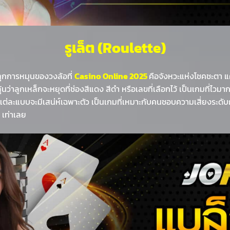
รูเล็ต (Roulette)
่ทุกการหมุนของวงล้อที่
Casino Online 2025
คือจังหวะแห่งโชคชะตา แค
ลุ้นว่าลูกเหล็กจะหยุดที่ช่องสีแดง สีดำ หรือเลขที่เลือกไว้ เป็นเกมที่ไว
งเศส แต่ละแบบจะมีเสน่ห์เฉพาะตัว เป็นเกมที่เหมาะกับคนชอบความเสี่ยงระ
 เท่าเลย