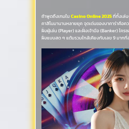
ถ้าพูดถึงเกมใน
Casino Online 2025
ที่ทั้งเล
คาสิโนมานานหลายยุค จุดเด่นของบาคาร่าคือความ
ฝั่งผู้เล่น (Player) และฝั่งเจ้ามือ (Banker) ใค
ฝั่งแบบสด ๆ แต้มรวมใกล้เคียงกับเลข 9 มากที่สุ