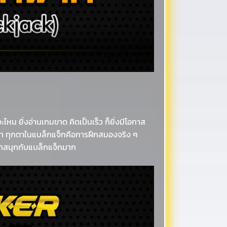
หวะไหน ยิ่งอ่านเกมขาด คิดเป็นเร็ว ก็ยิ่งมีโอกาส
 ทุกตาในแบล็กแจ็กคือการฝึกสมองจริง ๆ
สึกสนุกกับแบล็กแจ็กมาก