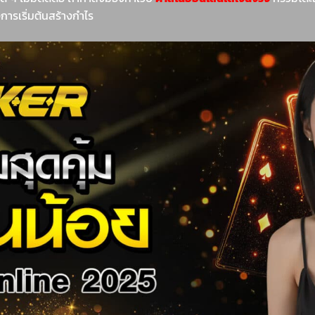
การเริ่มต้นสร้างกำไร