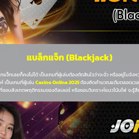
แบล็กแจ็ก (Blackjack)
็กแจ็กเลยก็คงไม่ได้ เป็นเกมที่ผู้เล่นต้องตัดสินใจว่าจะจั่ว หรืออยู่ในจัง
 เป็นเกมที่ผู้เล่น
Casino Online 2025
ต้องคิดคำนวณแต้มตลอดเวลา
นที่ชอบสังเกตพฤติกรรมของดีลเลอร์ หรือชอบวิเคราะห์แนวโน้มไพ่ จะรู้