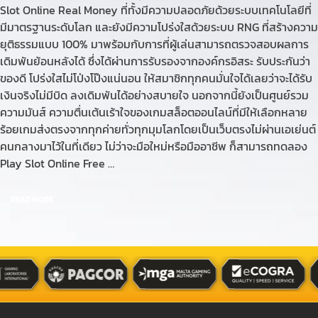
Slot Online Real Money ที่ทั้งมีความปลอดภัยด้วยระบบเทคโนโลยีที่
มีมาตรฐานระดับโลก และยังมีความโปร่งใสด้วยระบบ RNG ที่สร้างความ
ยุติธรรมแบบ 100% มาพร้อมกับการที่ผู้เล่นสามารถตรวจสอบผลการ
เดิมพันย้อนหลังได้ ซึ่งได้ผ่านการรับรองจากองค์กรอิสระ รับประกันว่า
ของดี โปร่งใสไม่โป่งโป๊งแน่นอน ให้สมาชิกทุกคนมั่นใจได้เลยว่าจะได้รับ
เงินจริงไม่มีบิด ลงเดิมพันได้อย่างสบายใจ นอกจากนี้ยังเป็นศูนย์รวม
ความมันส์ ความตื่นเต้นเร้าใจของเกมสล็อตออนไลน์ที่มีให้เลือกหลาย
ร้อยเกมส่งตรงจากทุกค่ายทั่วทุกมุมโลกโดยเป็นเว็บตรงไม่ผ่านเอเย่นต์
คนกลางมาไว้ในที่เดียว ไม่ว่าจะมือใหม่หรือมืออาชีพ ก็สามารถทดลอง
Play Slot Online Free …
READ MORE