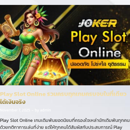
Play Slot Online รวมครบทุกเกมครบจบในที่เดียว
ได้เงินจริง
November 7, 2025
-
by
admin
Play Slot Online เกมเดิมพันยอดนิยมที่ครองใจเหล่านักเดิมพันทุกคน
ด้วยกติกาการเล่นที่ง่าย แต่ให้ทุกคนได้สัมผัสกับประสบการณ์ Play