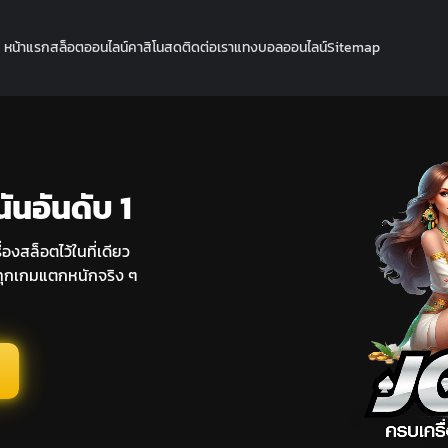
หน้าแรก
สล็อตออนไลน์
คาสิโนสด
ติดต่อเรา
แทงบอลออนไลน์
Sitemap
ันอันดับ 1
องสล็อตไว้ในที่เดียว
าทุกเกมแตกหนักจริง ๆ