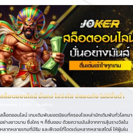
สล็อตออนไลน์ มั่นคง โปร่งใส ปลอดภัย ไม่มีขั้นต่ำ
November 3, 2025
-
by
admin
สล็อตออนไลน์ เกมเดิมพันยอดนิยมที่ครองใจเหล่านักเดิมพันทั่วโลกมา
อย่างยาวนาน ซึ่งใคร ๆ ก็ชื่นชอบ ด้วยความมันส์จากการลุ้นรางวัลใน
หลากหลายเกมที่มีธีม และฟีเจอร์ที่โดดเด่นหลากหลายสไตล์ ให้ผู้เล่น