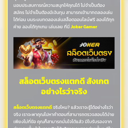
มอบประสบการณ์ความสนุกให้คุณได้ ไม่จำเป็นต้อง
สมัคร ไม่จำเป็นต้องมีเงินทุน สามารถเข้ามาทดลองเล่น
ได้ก่อน บนระบบทดลองเล่นสล็อตออนไลน์ฟรี ลองได้ทุก
ค่าย ลองได้ทุกเกม เล่นเลย ที่นี่
Joker Gamer
สล็อตเว็บตรงแตกดี สังเกต
อย่างไรว่าจริง
สล็อตเว็บตรงแตกดี
จริงไหม? แล้วเราจะรู้ได้อย่างไรว่า
จริง เราจะพาคุณไปหาคำตอบที่สามารถตรวจสอบได้ง่าย
เพียงไม่กี่ข้อ คุณก็สามารถมั่นใจได้แล้ว มีใบรับรองจาก