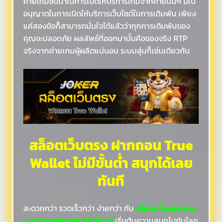
ค่ายเกมชั้นนำในการเปิดให้บริการเกมจากค่ายนั้นๆ มีใบ
อนุญาตในการเปิดให้บริการเว็บไซต์ในการเดิมพัน เพียง
แค่สองข้อก็สามารถมั่นใจได้แล้วว่าทุกการเดิมพันของ
คุณจะปลอดภัย ผลลัพธ์ที่ออกมานั้นคือของจริง RTP
จริงจากค่ายเกมผู้ผลิตแน่นอน ระบบสุ่มก็เช่นเดียวกัน
สล็อตเว็บตรง ฝากถอน True
Wallet ไม่มีขั้นต่ำ สนุกได้เลย
ทันที
สะดวกกว่า รวดเร็วกว่า ง่ายกว่า กับ
สล็อตเว็บตรง ฝาก
ถอน True Wallet ไม่มีขั้นต่ำ
เริ่มต้นความสนุกไปกับโลก