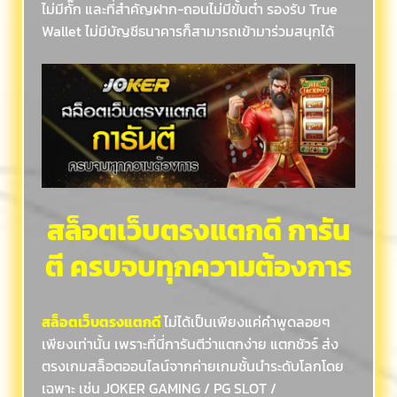
ไม่มีกั๊ก และที่สำคัญฝาก-ถอนไม่มีขั้นต่ำ รองรับ True
Wallet ไม่มีบัญชีธนาคารก็สามารถเข้ามาร่วมสนุกได้
สล็อตเว็บตรงแตกดี
การัน
ตี ครบจบทุกความต้องการ
สล็อตเว็บตรงแตกดี
ไม่ได้เป็นเพียงแค่คำพูดลอยๆ
เพียงเท่านั้น เพราะที่นี่การันตีว่าแตกง่าย แตกชัวร์ ส่ง
ตรงเกมสล็อตออนไลน์จากค่ายเกมชั้นนำระดับโลกโดย
เฉพาะ เช่น JOKER GAMING / PG SLOT /